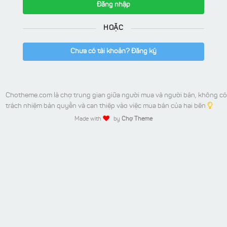
Đăng nhập
HOẶC
Chưa có tài khoản? Đăng ký
Chotheme.com là chợ trung gian giữa người mua và người bán, không có
trách nhiệm bản quyền và can thiệp vào việc mua bán của hai bên
Made with
by
Chợ Theme