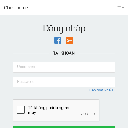
Chợ Theme
Đăng nhập
TÀI KHOẢN
Quên mật khẩu?