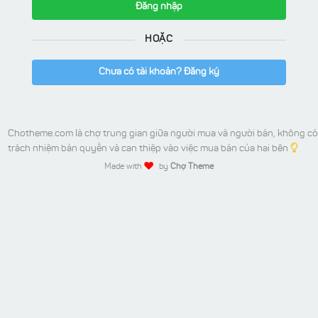
Đăng nhập
HOẶC
Chưa có tài khoản? Đăng ký
Chotheme.com là chợ trung gian giữa người mua và người bán, không có
trách nhiệm bản quyền và can thiệp vào việc mua bán của hai bên
Made with
by
Chợ Theme