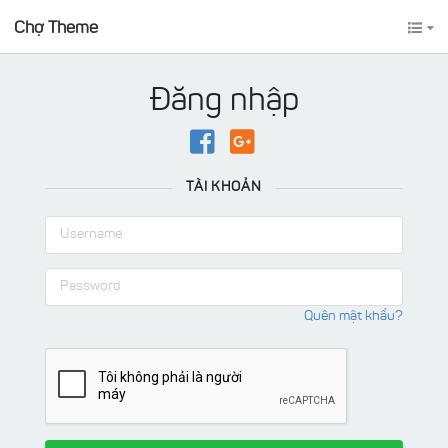
Chợ Theme
Đăng nhập
TÀI KHOẢN
Quên mật khẩu?