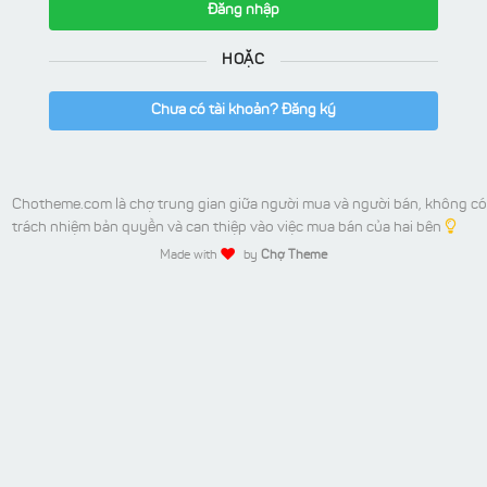
Đăng nhập
HOẶC
Chưa có tài khoản? Đăng ký
Chotheme.com là chợ trung gian giữa người mua và người bán, không có
trách nhiệm bản quyền và can thiệp vào việc mua bán của hai bên
Made with
by
Chợ Theme