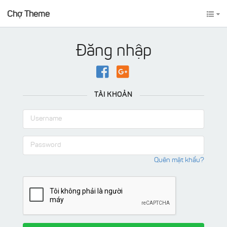
Chợ Theme
Đăng nhập
TÀI KHOẢN
Quên mật khẩu?