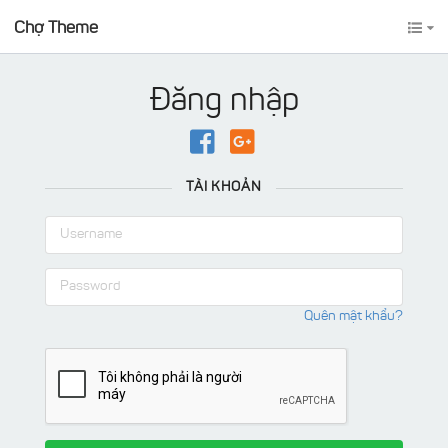
Chợ Theme
Đăng nhập
TÀI KHOẢN
Quên mật khẩu?