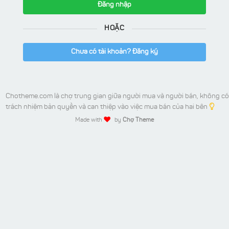
Đăng nhập
HOẶC
Chưa có tài khoản? Đăng ký
Chotheme.com là chợ trung gian giữa người mua và người bán, không có
trách nhiệm bản quyền và can thiệp vào việc mua bán của hai bên
Made with
by
Chợ Theme