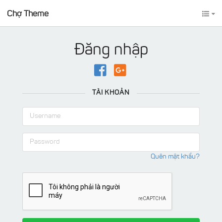
Chợ Theme
Đăng nhập
TÀI KHOẢN
Quên mật khẩu?