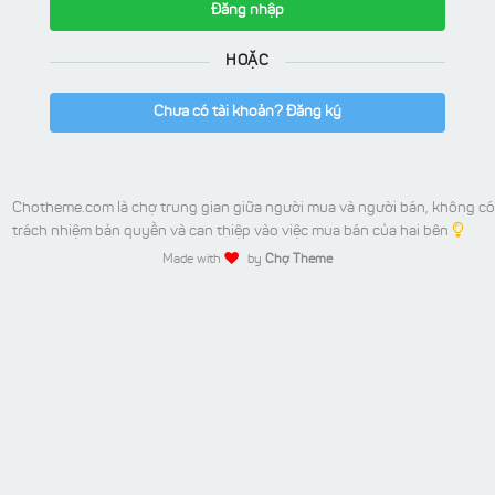
Đăng nhập
HOẶC
Chưa có tài khoản? Đăng ký
Chotheme.com là chợ trung gian giữa người mua và người bán, không có
trách nhiệm bản quyền và can thiệp vào việc mua bán của hai bên
Made with
by
Chợ Theme