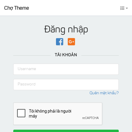
Chợ Theme
Đăng nhập
TÀI KHOẢN
Quên mật khẩu?