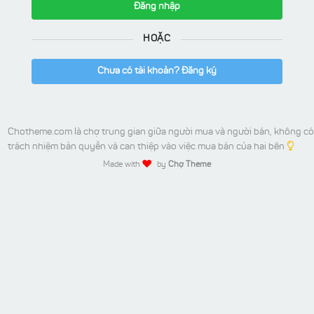
Đăng nhập
HOẶC
Chưa có tài khoản? Đăng ký
Chotheme.com là chợ trung gian giữa người mua và người bán, không có
trách nhiệm bản quyền và can thiệp vào việc mua bán của hai bên
Made with
by
Chợ Theme