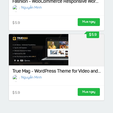
Fashion - WooCommerce Responsive WordPress Theme
Nguyễn Minh
Mua ngay
5.9
5.9
True Mag - WordPress Theme for Video and Magazine
Nguyễn Minh
Mua ngay
5.9