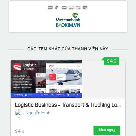
CÁC ITEM KHÁC CỦA THÀNH VIÊN NÀY
4.9
Logistic Business - Transport & Trucking Logistics WordPress Theme
Nguyễn Minh
Mua ngay
4.9