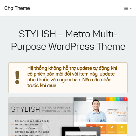
Chợ Theme
STYLISH - Metro Multi-
Purpose WordPress Theme
Hệ thống không hỗ trợ update tự động khi
có phiên bản mới đối với item này, update
phụ thuộc vào người bán. Nên cân nhắc
trước khi mua !