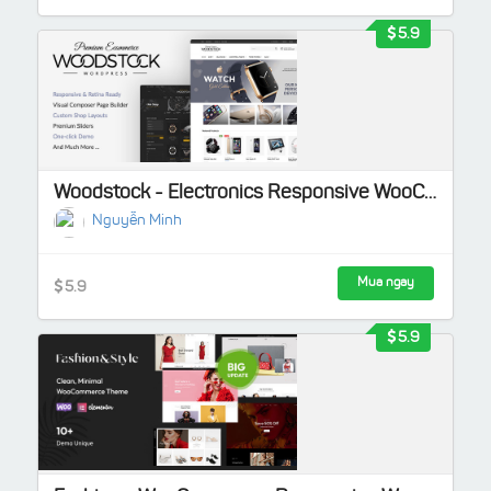
5.9
Woodstock - Electronics Responsive WooCommerce Theme
Nguyễn Minh
Mua ngay
5.9
5.9