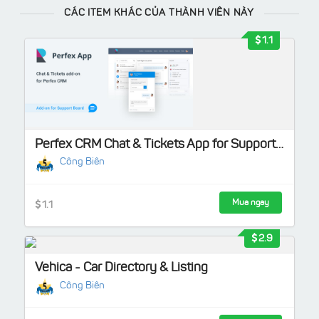
CÁC ITEM KHÁC CỦA THÀNH VIÊN NÀY
1.1
Perfex CRM Chat & Tickets App for Support Board
Công Biên
Mua ngay
1.1
2.9
Vehica - Car Directory & Listing
Công Biên