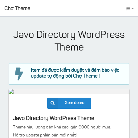
Chợ Theme
Javo Directory WordPress
Theme
Item đã được kiểm duyệt và đảm bảo việc
update tự động bởi Chợ Theme !
Xem demo
Javo Directory WordPress Theme
Theme này lượng bán khá cao. gần 6000 người mua.
Hỗ trợ update phiên bản mới nhất!