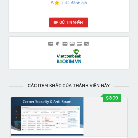
5
/
44 đánh giá
GỬI TIN NHẮN
CÁC ITEM KHÁC CỦA THÀNH VIÊN NÀY
3.99