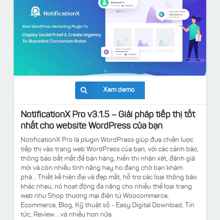
Xem demo
NotificationX Pro v3.1.5 – Giải pháp tiếp thị tốt
nhất cho website WordPress của bạn
NotificationX Pro là plugin WordPress giúp đưa chiến lược
tiếp thị vào trang web WordPress của bạn, với các cảnh báo,
thông báo bắt mắt để bán hàng, hiển thị nhận xét, đánh giá
mới và còn nhiều tính năng hay ho đang chờ bạn khám
phá... Thiết kế hiện đại và đẹp mắt, hỗ trợ các loại thông báo
khác nhau, nó hoạt động đa năng cho nhiều thể loại trang
web như Shop thương mại điện tử Woocommerce,
Ecommerce, Blog, Kỹ thuật số - Easy Digital Download, Tin
tức, Review... và nhiều hơn nữa.