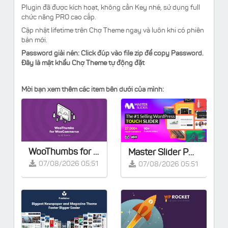
Plugin đã được kích hoạt, không cần Key nhé, sử dụng full
chức năng PRO cao cấp.
Cập nhật lifetime trên Chợ Theme ngay và luôn khi có phiên
bản mới.
Password giải nén: Click đúp vào file zip để copy Password.
Đây là mật khẩu Chợ Theme tự động đặt
Mời bạn xem thêm các item bên dưới của mình:
WooThumbs for WooCommerce v5.13.2
Master Slider PRO v3.7.7 - Touch Layer Slider WordPress Plugin
07/08/2026 05:51
07/08/2026 05:51