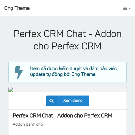
Chợ Theme
Perfex CRM Chat - Addon
cho Perfex CRM
Item đã được kiểm duyệt và đảm bảo việc
update tự động bởi Chợ Theme !
Xem demo
Perfex CRM Chat - Addon cho Perfex CRM
Addon dành cho