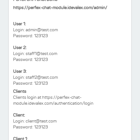
Perfex CRM Chat Demo
https://perfex-chat-module.idevalex.com/admin/
User 1:
Login:
admin@test.com
Password: 123123
User 2:
Login:
staff1@test.com
Password: 123123
User 3:
Login:
staff2@test.com
Password: 123123
Clients
Clients login at
https://perfex-chat-
module.idevalex.com/authentication/login
Client:
Login:
client@test.com
Password: 123123
Client 1: