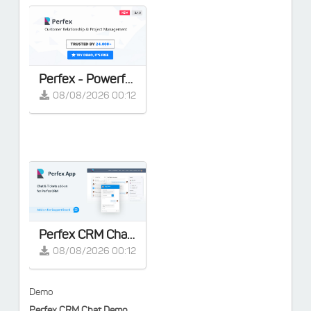
Perfex - Powerful Open Source CRM Phần mềm quản lý chuyên nghiệp
08/08/2026 00:12
Perfex CRM Chat & Tickets App for Support Board
08/08/2026 00:12
Demo