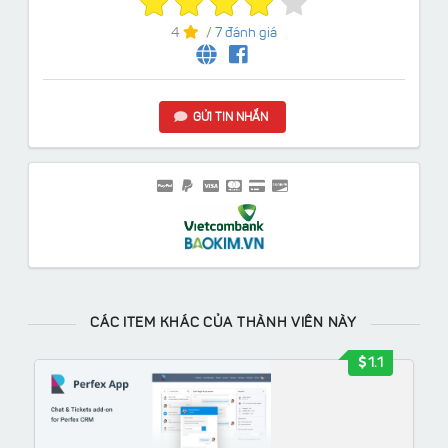
4
/
7 đánh giá
GỬI TIN NHẮN
CÁC ITEM KHÁC CỦA THÀNH VIÊN NÀY
1.1