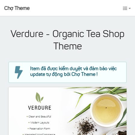
Chợ Theme
Verdure - Organic Tea Shop
Theme
Item đã được kiểm duyệt và đảm bảo việc
update tự động bởi Chợ Theme !