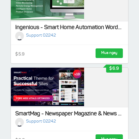
Ingenious - Smart Home Automation WordPress Theme
Support 02242
Mua ngay
5.9
6.9
SmartMag - Newspaper Magazine & News WordPress
Support 02242