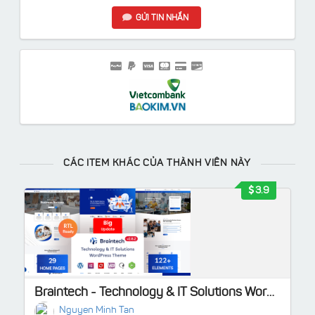
GỬI TIN NHẮN
CÁC ITEM KHÁC CỦA THÀNH VIÊN NÀY
3.9
Braintech - Technology & IT Solutions WordPress Theme
Nguyen Minh Tan