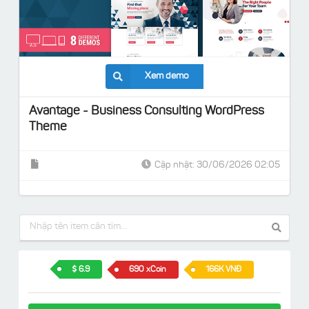
Xem demo
Avantage - Business Consulting WordPress
Theme
Cập nhật: 30/06/2026 02:05
6.9
690 xCoin
166K VNĐ