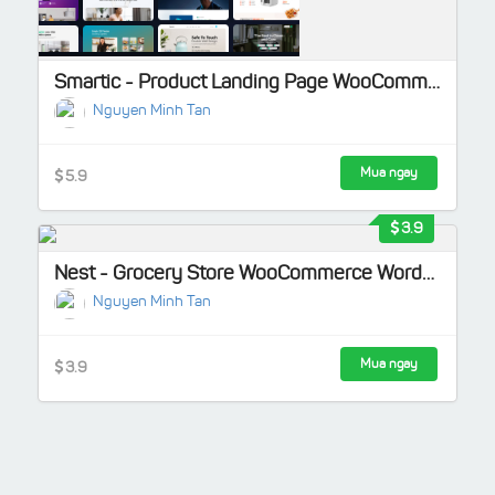
Smartic - Product Landing Page WooCommerce Theme
Nguyen Minh Tan
Mua ngay
5.9
3.9
Nest - Grocery Store WooCommerce WordPress Theme
Nguyen Minh Tan
Mua ngay
3.9