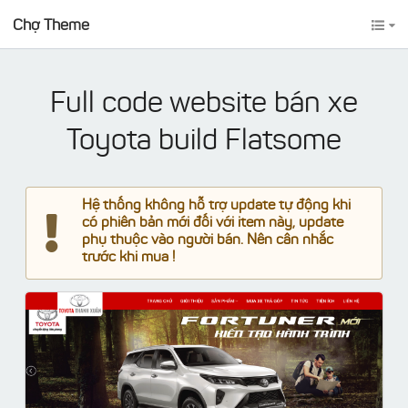
Chợ Theme
Full code website bán xe
Toyota build Flatsome
Hệ thống không hỗ trợ update tự động khi
có phiên bản mới đối với item này, update
phụ thuộc vào người bán. Nên cân nhắc
trước khi mua !