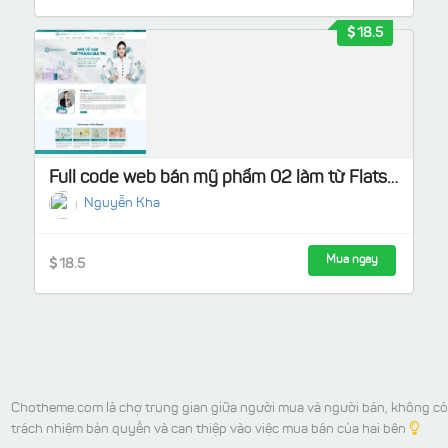
18.5
Full code web bán mỹ phẩm 02 làm từ Flatsome
Nguyễn Kha
Mua ngay
18.5
Chotheme.com là chợ trung gian giữa người mua và người bán, không có
trách nhiệm bản quyền và can thiệp vào việc mua bán của hai bên