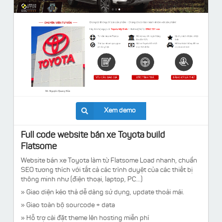
Xem demo
Full code website bán xe Toyota build
Flatsome
Website bán xe Toyota làm từ Flatsome Load nhanh, chuẩn
SEO tương thích với tất cả các trình duyệt của các thiết bị
thông minh như (điện thoại, laptop, PC...)
» Giao diện kéo thả dễ dàng sử dụng, update thoải mái.
» Giao toàn bộ sourcode + data
» Hỗ trợ cài đặt theme lên hosting miễn phí