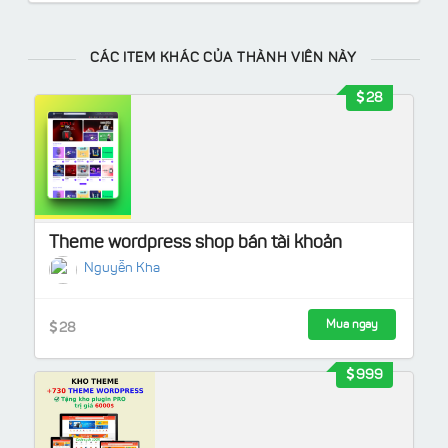
CÁC ITEM KHÁC CỦA THÀNH VIÊN NÀY
28
Theme wordpress shop bán tài khoản
Nguyễn Kha
Mua ngay
28
999