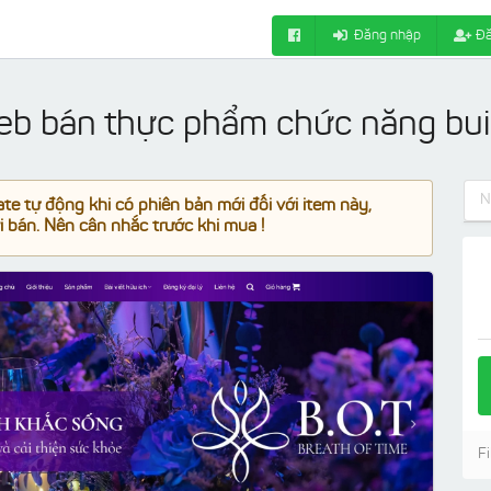
Đăng nhập
Đă
web bán thực phẩm chức năng bui
e tự động khi có phiên bản mới đối với item này,
 bán. Nên cân nhắc trước khi mua !
Fi