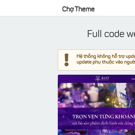
Chợ Theme
Full code 
Hệ thống không hỗ trợ updat
update phụ thuộc vào người