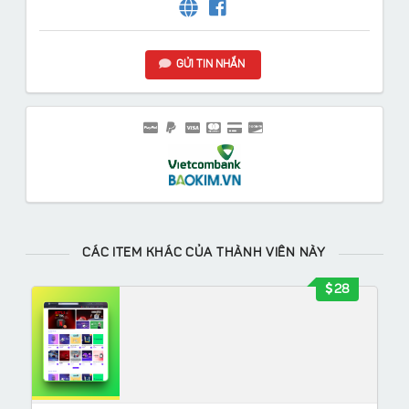
GỬI TIN NHẮN
CÁC ITEM KHÁC CỦA THÀNH VIÊN NÀY
28