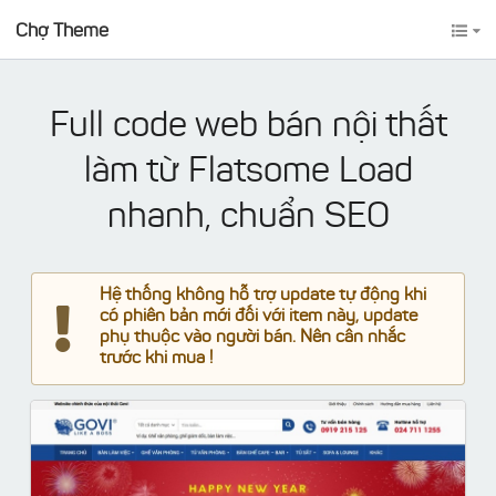
Chợ Theme
Full code web bán nội thất
làm từ Flatsome Load
nhanh, chuẩn SEO
Hệ thống không hỗ trợ update tự động khi
có phiên bản mới đối với item này, update
phụ thuộc vào người bán. Nên cân nhắc
trước khi mua !