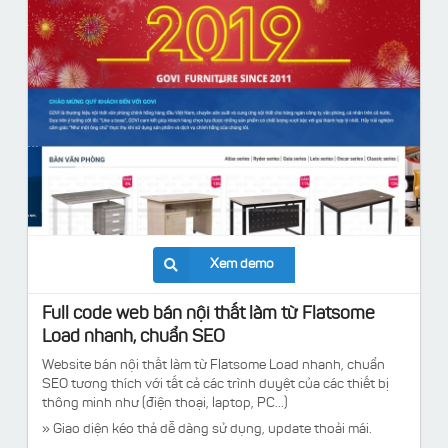
Xem demo
Full code web bán nội thất làm từ Flatsome
Load nhanh, chuẩn SEO
Website bán nội thất làm từ Flatsome Load nhanh, chuẩn
SEO tương thích với tất cả các trình duyệt của các thiết bị
thông minh như (điện thoại, laptop, PC...)
» Giao diện kéo thả dễ dàng sử dụng, update thoải mái.