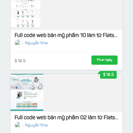
Full code web bán mỹ phẩm 10 làm từ Flatsome Load nhanh, chuẩn SEO
Nguyễn Kha
Mua ngay
18.9
18.5
Full code web bán mỹ phẩm 02 làm từ Flatsome
Nguyễn Kha