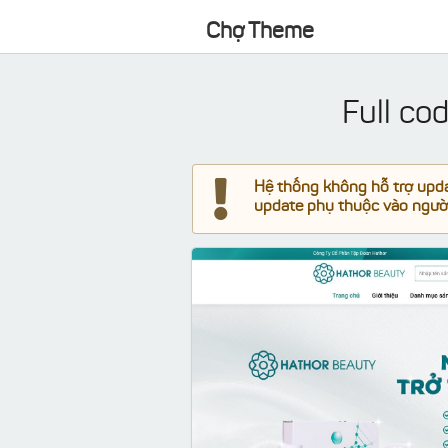
Chợ Theme
Full co
Hệ thống không hỗ trợ updat
update phụ thuộc vào người