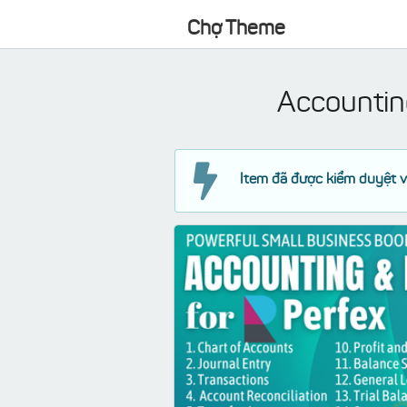
Chợ Theme
Accountin
Item đã được kiểm duyệt v