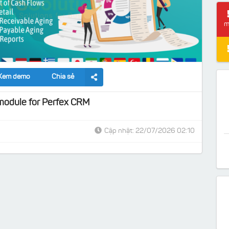
m
Xem demo
Chia sẻ
module for Perfex CRM
Cập nhật: 22/07/2026 02:10