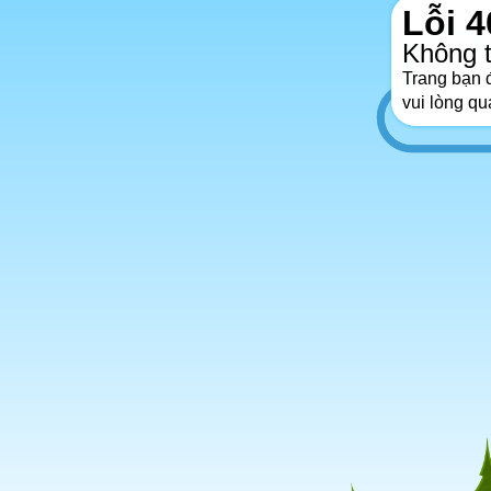
Lỗi 4
Không t
Trang bạn đ
vui lòng qu