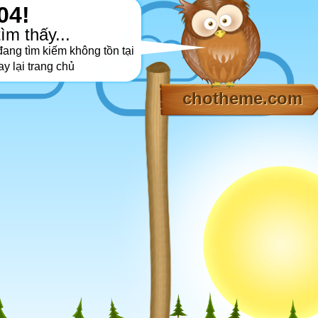
04!
ìm thấy...
ang tìm kiếm không tồn tại
ay lại trang chủ
chotheme.com