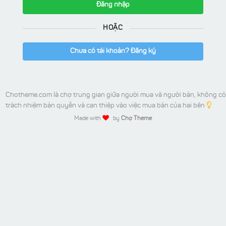
Đăng nhập
HOẶC
Chưa có tài khoản? Đăng ký
Chotheme.com là chợ trung gian giữa người mua và người bán, không có
trách nhiệm bản quyền và can thiệp vào việc mua bán của hai bên
Made with
by
Chợ Theme