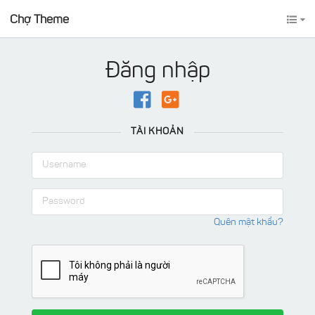
Chợ Theme
Đăng nhập
TÀI KHOẢN
Quên mật khẩu?