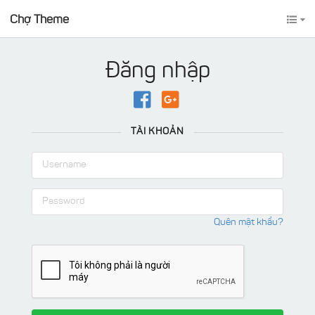
Chợ Theme
Đăng nhập
TÀI KHOẢN
Quên mật khẩu?