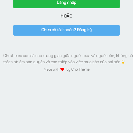
Đăng nhập
HOẶC
Chưa có tài khoản? Đăng ký
Chotheme.com là chợ trung gian giữa người mua và người bán, không có
trách nhiệm bản quyền và can thiệp vào việc mua bán của hai bên
Made with
by
Chợ Theme