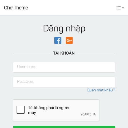
Chợ Theme
Đăng nhập
TÀI KHOẢN
Quên mật khẩu?