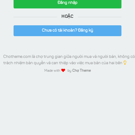
Đăng nhập
HOẶC
Chưa có tài khoản? Đăng ký
Chotheme.com là chợ trung gian giữa người mua và người bán, không có
trách nhiệm bản quyền và can thiệp vào việc mua bán của hai bên
Made with
by
Chợ Theme