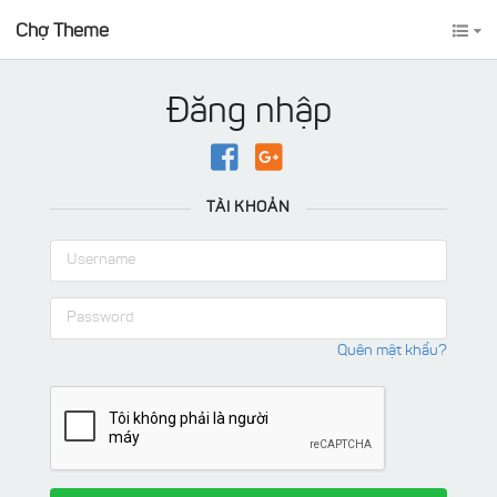
Chợ Theme
Đăng nhập
TÀI KHOẢN
Quên mật khẩu?