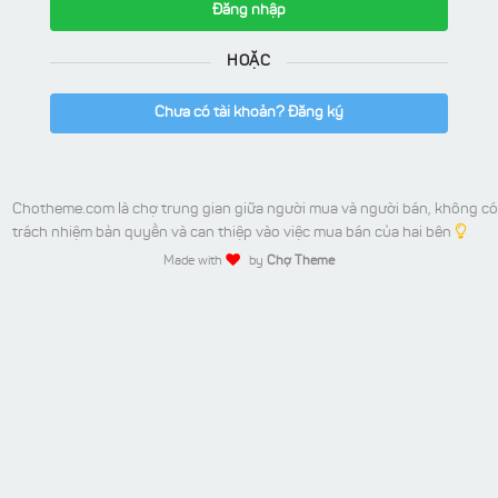
Đăng nhập
HOẶC
Chưa có tài khoản? Đăng ký
Chotheme.com là chợ trung gian giữa người mua và người bán, không có
trách nhiệm bản quyền và can thiệp vào việc mua bán của hai bên
Made with
by
Chợ Theme