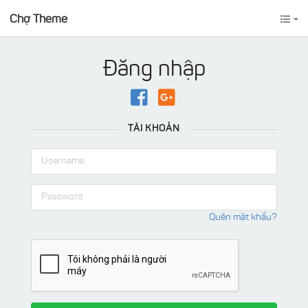
Chợ Theme
Đăng nhập
TÀI KHOẢN
Quên mật khẩu?