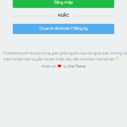
Đăng nhập
HOẶC
Chưa có tài khoản? Đăng ký
Chotheme.com là chợ trung gian giữa người mua và người bán, không có
trách nhiệm bản quyền và can thiệp vào việc mua bán của hai bên
Made with
by
Chợ Theme