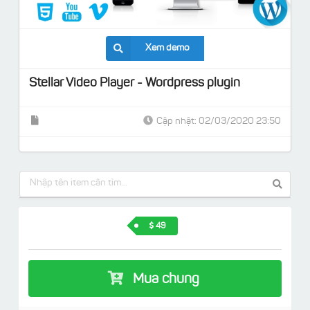
Xem demo
Stellar Video Player - Wordpress plugin
Cập nhật: 02/03/2020 23:50
49
Mua chung