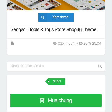
Xem demo
Gengar – Tools & Toys Store Shopify Theme
Cập nhật: 14/12/2019 23:04
35.1
Mua chung