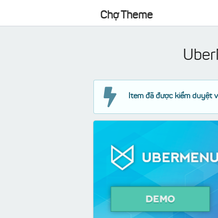
Chợ Theme
Uber
Item đã được kiểm duyệt v