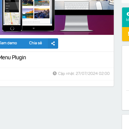
k
Xem demo
Chia sẻ
Menu Plugin
Cập nhật: 27/07/2024 02:00