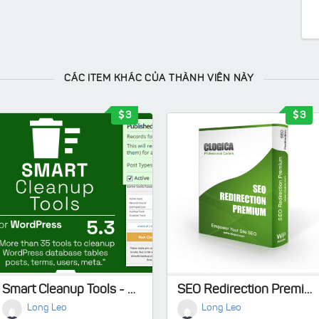
CÁC ITEM KHÁC CỦA THÀNH VIÊN NÀY
3
3
Smart Cleanup Tools - Plugin for WordPress
SEO Redirection Premium
Long Leo
Long Leo