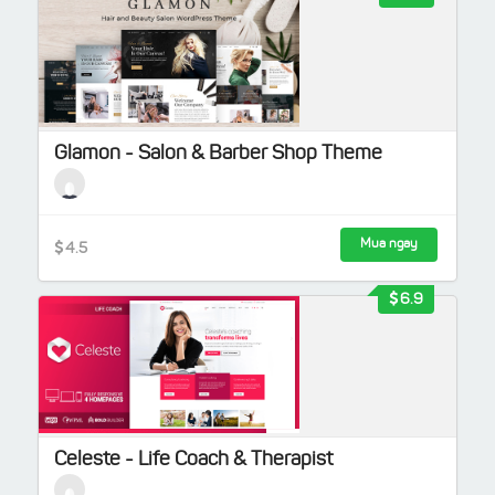
Glamon - Salon & Barber Shop Theme
Mua ngay
4.5
6.9
Celeste - Life Coach & Therapist