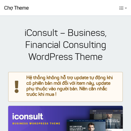
Chợ Theme
iConsult – Business,
Financial Consulting
WordPress Theme
Hệ thống không hỗ trợ update tự động khi
có phiên bản mới đối với item này, update
phụ thuộc vào người bán. Nên cân nhắc
trước khi mua !