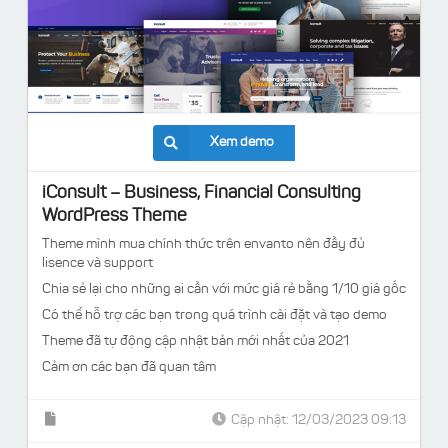
Xem demo
iConsult – Business, Financial Consulting
WordPress Theme
Theme mình mua chính thức trên envanto nên đầy đủ
lisence và support
Chia sẻ lại cho những ai cần với mức giá rẻ bằng 1/10 giá gốc
Có thể hỗ trợ các bạn trong quá trình cài đặt và tạo demo
Theme đã tự động cập nhật bản mới nhất của 2021
Cảm ơn các bạn đã quan tâm
Cập nhật: 12/03/2023 09:13