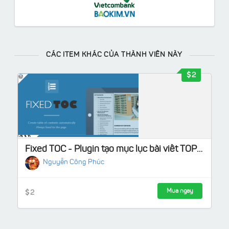
CÁC ITEM KHÁC CỦA THÀNH VIÊN NÀY
2
Fixed TOC - Plugin tạo mục lục bài viết TOP #1 hiện nay
Nguyễn Công Phúc
Mua ngay
2