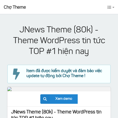
Chợ Theme
JNews Theme (80k) -
Theme WordPress tin tức
TOP #1 hiện nay
Item đã được kiểm duyệt và đảm bảo việc
update tự động bởi Chợ Theme !
Xem demo
JNews Theme (80k) - Theme WordPress tin