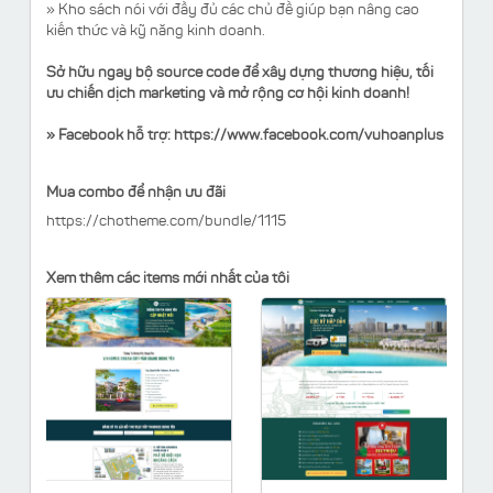
» Kho sách nói với đầy đủ các chủ đề giúp bạn nâng cao
kiến thức và kỹ năng kinh doanh.
Sở hữu ngay bộ source code để xây dựng thương hiệu, tối
ưu chiến dịch marketing và mở rộng cơ hội kinh doanh!
» Facebook hỗ trợ:
https://www.facebook.com/vuhoanplus
Mua combo để nhận ưu đãi
https://chotheme.com/bundle/1115
Xem thêm các items mới nhất của tôi