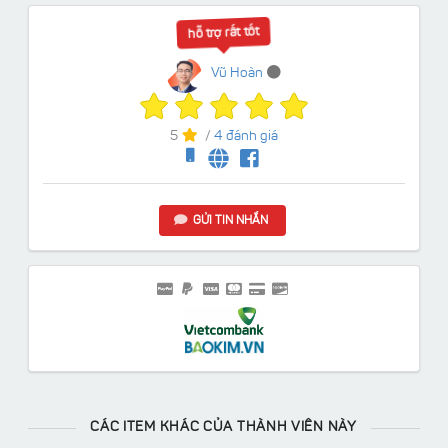
hỗ trợ rất tốt
Vũ Hoàn
5
/
4 đánh giá
GỬI TIN NHẮN
CÁC ITEM KHÁC CỦA THÀNH VIÊN NÀY