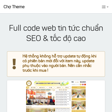
Chợ Theme
Full code web tin tức chuẩn
SEO & tốc độ cao
Hệ thống không hỗ trợ update tự động khi
có phiên bản mới đối với item này, update
phụ thuộc vào người bán. Nên cân nhắc
trước khi mua !