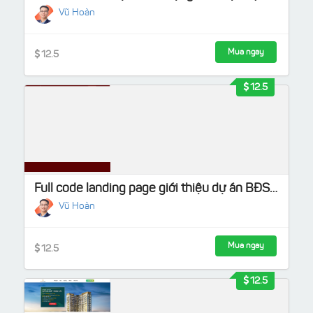
Vũ Hoàn
Mua ngay
12.5
12.5
Full code landing page giới thiệu dự án BĐS giao diện đẹp & tối ưu chuyển đổi
Vũ Hoàn
Mua ngay
12.5
12.5