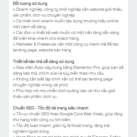
Đối tượng sử dụng
» Doanh nghiệp, công ty khởi nghiệp cần website giới thiệu
sản phẩm, dịch vụ chuyên nghiệp.
» Cá nhân kinh doanh muốn tạo dựng thương hiệu online
một cách dễ dàng.
» Các đơn vị thiết kế web muốn có một nền tảng sẵn sàng
để triển khai nhanh cho khách hàng.
» Marketer & Freelancer cần một công cụ mạnh mẽ để tạo
landing page, website bán hàng.
Thiết kế kéo thả dễ dàng sử dụng
» Giao diện được xây dựng bằng Elementor Pro, giúp bạn dễ
dàng kéo thả, chỉnh sửa và tùy biến theo nhu cầu.
» Không cần biết lập trình vẫn có thể tạo landing page
chuyên nghiệp trong vài phút.
» Phù hợp với mọi chiến dịch quảng cáo và nhu cầu giới
thiệu sản phẩm, dịch vụ.
Chuẩn SEO - Tốc độ tải trang siêu nhanh
» Tối ưu chuẩn SEO theo Google Core Web Vitals, giúp tăng
thứ hạng trên công cụ tìm kiếm.
» Tốc độ load nhanh, giảm tỷ lệ thoát trang, tăng trải
nghiệm người dùng.