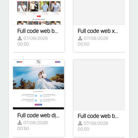
Full code web bán hàng làm từ Flatsome kèm key kích hoạt / đã kích hoạt sẵn
Full code web xuất khẩu lao động làm từ Flatsome kèm key kích hoạt / đã kích hoạt sẵn
07/08/2026
07/08/2026
00:50
00:50
Full code web dịch vụ chụp ảnh làm từ Flatsome kèm key kích hoạt / đã kích hoạt sẵn
Full code web bán hàng làm từ Flatsome kèm key kích hoạt / đã kích hoạt sẵn
07/08/2026
07/08/2026
00:50
00:50