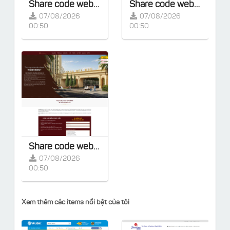
Share code web bất động sản Full chức năng - Tích hợp Landing Page dự án
Share code web bất động sản chuẩn SEO - Tích hợp Landing Page dự án
07/08/2026
07/08/2026
00:50
00:50
Share code web bất động sản đẹp, chuẩn seo - Tích hợp Landing Page dự án
07/08/2026
00:50
Xem thêm các items nổi bật của tôi