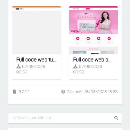
Full code web tuyển sinh làm từ Flatsome kèm key kích hoạt / đã kích hoạt sẵn
Full code web bán hàng làm từ Flatsome kèm key kích hoạt / đã kích hoạt sẵn
07/08/2026
07/08/2026
00:50
00:50
3.22.1
Cập nhật: 16/03/2025 16:38