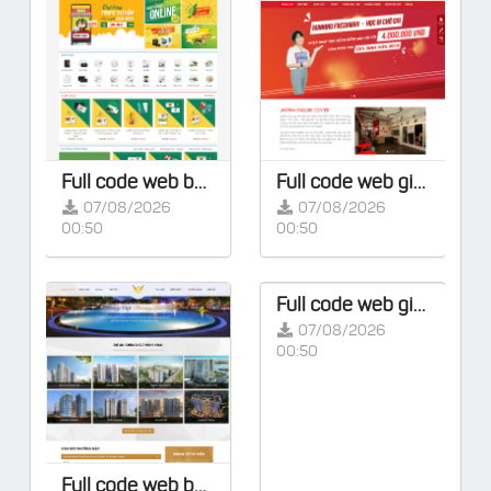
Full code web bán hàng làm từ Flatsome kèm key kích hoạt / đã kích hoạt sẵn
Full code web giáo dục, trung tâm đào tạo làm từ Flatsome kèm key kích hoạt / đã kích hoạt sẵn
07/08/2026
07/08/2026
00:50
00:50
Full code web giáo dục, trung tâm đào tạo làm từ Flatsome kèm key kích hoạt / đã kích hoạt sẵn
07/08/2026
00:50
Full code web bất động sản làm từ Flatsome kèm key kích hoạt / đã kích hoạt sẵn