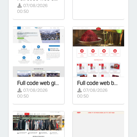
07/08/2026
00:50
Full code web giáo dục, trung tâm đào tạo làm từ Flatsome kèm key kích hoạt / đã kích hoạt sẵn
Full code web bán hàng làm từ Flatsome kèm key kích hoạt / đã kích hoạt sẵn
07/08/2026
07/08/2026
00:50
00:50