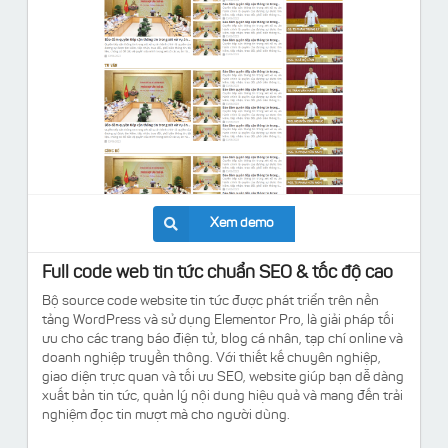
Xem demo
Full code web tin tức chuẩn SEO & tốc độ cao
Bộ source code website tin tức được phát triển trên nền
tảng WordPress và sử dụng Elementor Pro, là giải pháp tối
ưu cho các trang báo điện tử, blog cá nhân, tạp chí online và
doanh nghiệp truyền thông. Với thiết kế chuyên nghiệp,
giao diện trực quan và tối ưu SEO, website giúp bạn dễ dàng
xuất bản tin tức, quản lý nội dung hiệu quả và mang đến trải
nghiệm đọc tin mượt mà cho người dùng.