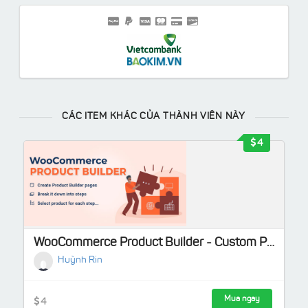
CÁC ITEM KHÁC CỦA THÀNH VIÊN NÀY
4
WooCommerce Product Builder - Custom PC Builder
Huỳnh Rin
Mua ngay
4