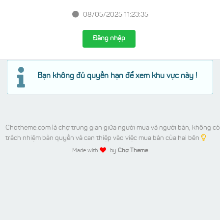
08/05/2025 11:23:35
Đăng nhập
Bạn không đủ quyền hạn để xem khu vực này !
Chotheme.com là chợ trung gian giữa người mua và người bán, không có
trách nhiệm bản quyền và can thiệp vào việc mua bán của hai bên
Made with
by
Chợ Theme