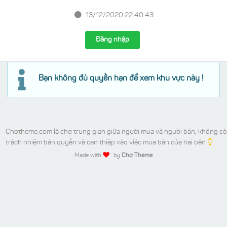
13/12/2020 22:40:43
Đăng nhập
Bạn không đủ quyền hạn để xem khu vực này !
Chotheme.com là chợ trung gian giữa người mua và người bán, không có
trách nhiệm bản quyền và can thiệp vào việc mua bán của hai bên
Made with
by
Chợ Theme