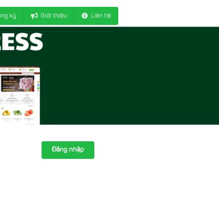
ng ký
Giới thiệu
Liên hệ
Đăng nhập