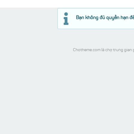
Bạn không đủ quyền hạn để
Chotheme.com là chợ trung gian g