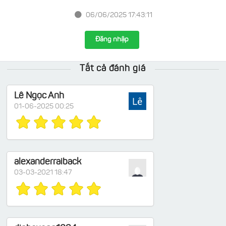
06/06/2025 17:43:11
Đăng nhập
Tất cả đánh giá
Lê Ngọc Anh
01-06-2025 00:25
alexanderraiback
03-03-2021 18:47