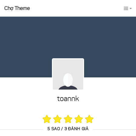
Chợ Theme
toannk
5 SAO / 3 ĐÁNH GIÁ