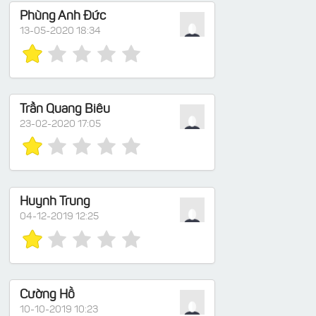
Phùng Anh Đức
13-05-2020 18:34
Trần Quang Biêu
23-02-2020 17:05
Huynh Trung
04-12-2019 12:25
Cường Hồ
10-10-2019 10:23