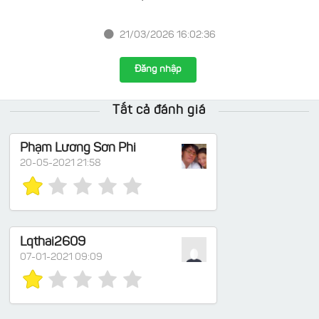
21/03/2026 16:02:36
Đăng nhập
Tất cả đánh giá
Phạm Lương Sơn Phi
20-05-2021 21:58
Lqthai2609
07-01-2021 09:09