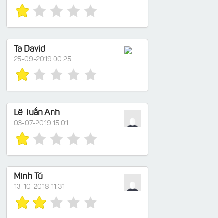
Ta David
25-09-2019 00:25
Lê Tuấn Anh
03-07-2019 15:01
Minh Tú
13-10-2018 11:31