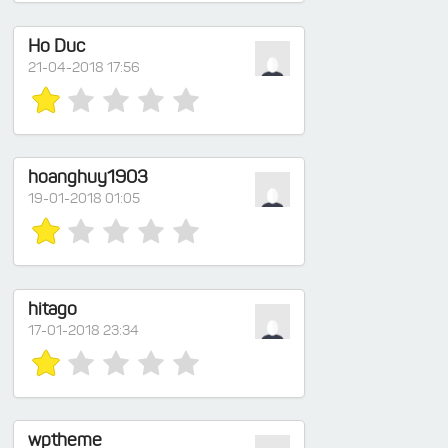
Ho Duc
21-04-2018 17:56
hoanghuy1903
19-01-2018 01:05
hitago
17-01-2018 23:34
wptheme