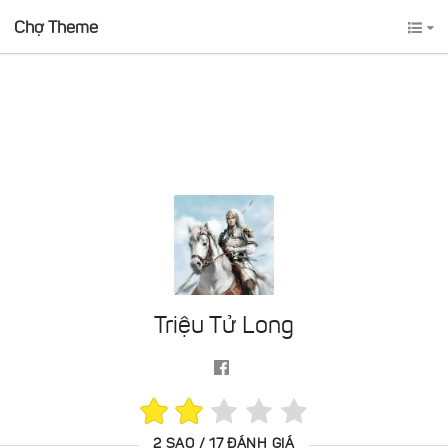
Chợ Theme
Triệu Tử Long
2 SAO / 17 ĐÁNH GIÁ