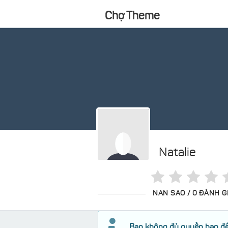
Chợ Theme
Natalie
NAN SAO / 0 ĐÁNH G
Bạn không đủ quyền hạn để