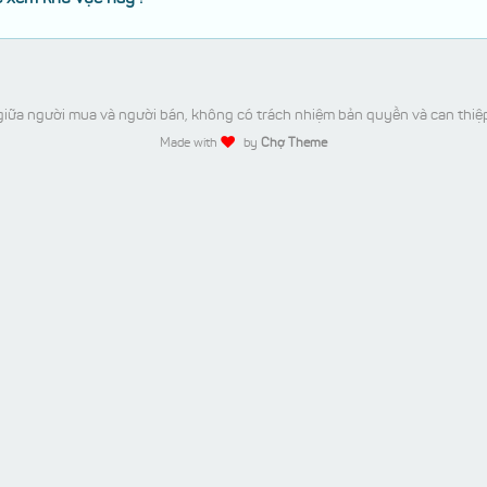
iữa người mua và người bán, không có trách nhiệm bản quyền và can thiệ
Made with
by
Chợ Theme