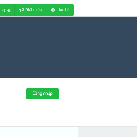
ng ký
Giới thiệu
Liên hệ
Đăng nhập