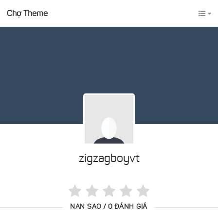
Chợ Theme
zigzagboyvt
NAN SAO / 0 ĐÁNH GIÁ