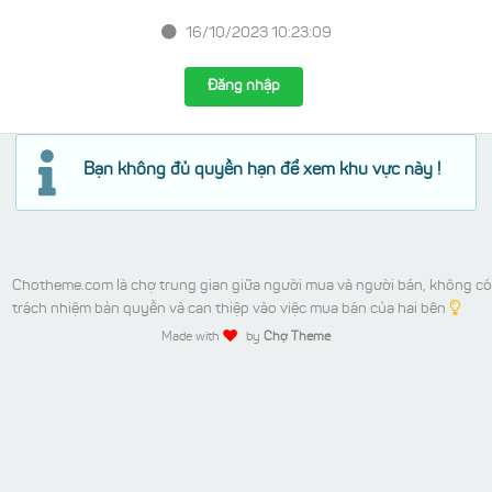
16/10/2023 10:23:09
Đăng nhập
Bạn không đủ quyền hạn để xem khu vực này !
Chotheme.com là chợ trung gian giữa người mua và người bán, không có
trách nhiệm bản quyền và can thiệp vào việc mua bán của hai bên
Made with
by
Chợ Theme