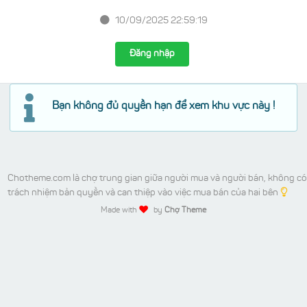
10/09/2025 22:59:19
Đăng nhập
Bạn không đủ quyền hạn để xem khu vực này !
Chotheme.com là chợ trung gian giữa người mua và người bán, không có
trách nhiệm bản quyền và can thiệp vào việc mua bán của hai bên
Made with
by
Chợ Theme