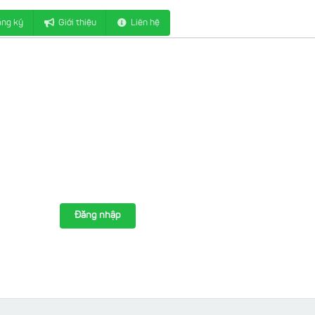
ng ký
Giới thiệu
Liên hệ
Đăng nhập