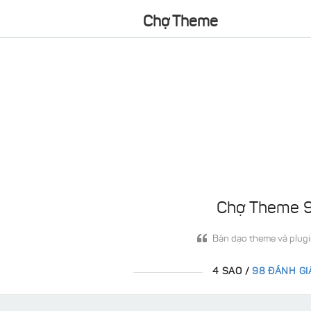
Chợ Theme
Chợ Theme 
Bán dạo theme và plug
4 SAO /
98 ĐÁNH GI