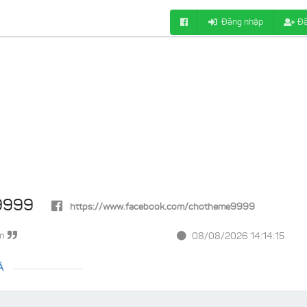
Đăng nhập
Đă
9999
https://www.facebook.com/chotheme9999
in
08/08/2026 14:14:15
Á