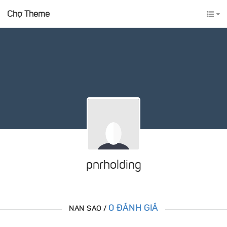
Chợ Theme
pnrholding
0 ĐÁNH GIÁ
NAN SAO /