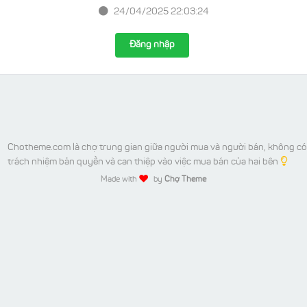
24/04/2025 22:03:24
Đăng nhập
Chotheme.com là chợ trung gian giữa người mua và người bán, không có
trách nhiệm bản quyền và can thiệp vào việc mua bán của hai bên
Made with
by
Chợ Theme