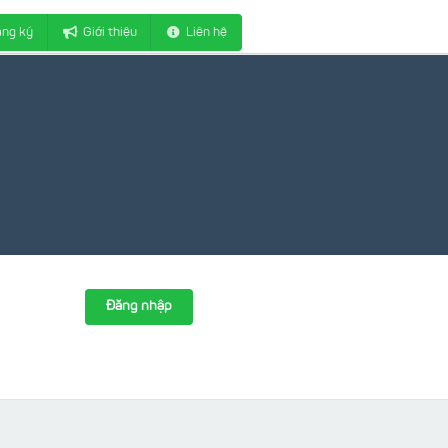
ng ký
Giới thiệu
Liên hệ
Đăng nhập