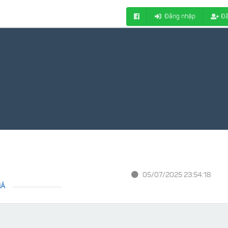
Đăng nhập
Đă
05/07/2025 23:54:18
IÁ