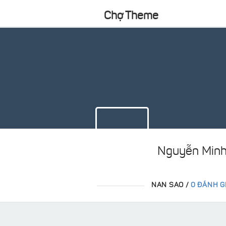
Chợ Theme
Nguyễn Min
NAN SAO /
0 ĐÁNH G