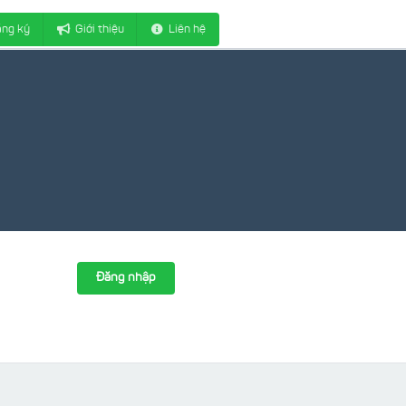
ng ký
Giới thiệu
Liên hệ
Đăng nhập