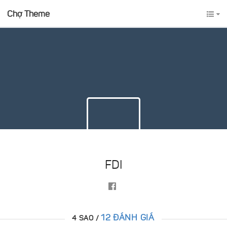
Chợ Theme
FDI
12 ĐÁNH GIÁ
4 SAO /