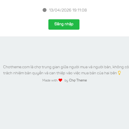
13/04/2026 19:11:08
Đăng nhập
Chotheme.com là chợ trung gian giữa người mua và người bán, không có
trách nhiệm bản quyền và can thiệp vào việc mua bán của hai bên
Made with
by
Chợ Theme