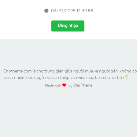
04/07/2025 14:40:53
Đăng nhập
Chotheme.com là chợ trung gian giữa người mua và người bán, không có
trách nhiệm bản quyền và can thiệp vào việc mua bán của hai bên
Made with
by
Chợ Theme