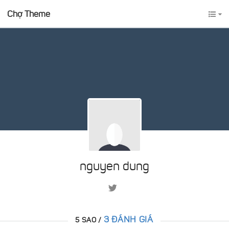
Chợ Theme
nguyen dung
3 ĐÁNH GIÁ
5 SAO /