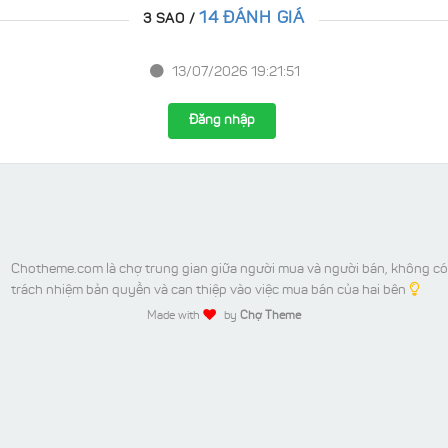
14 ĐÁNH GIÁ
3 SAO /
13/07/2026 19:21:51
Đăng nhập
Chotheme.com là chợ trung gian giữa người mua và người bán, không có
trách nhiệm bản quyền và can thiệp vào việc mua bán của hai bên
Made with
by
Chợ Theme