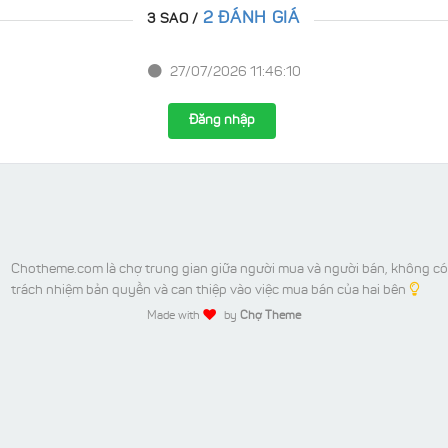
2 ĐÁNH GIÁ
3 SAO /
27/07/2026 11:46:10
Đăng nhập
Chotheme.com là chợ trung gian giữa người mua và người bán, không có
trách nhiệm bản quyền và can thiệp vào việc mua bán của hai bên
Made with
by
Chợ Theme