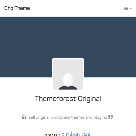
Chợ Theme
Themeforest Original
sell original wordpress themes and plugins