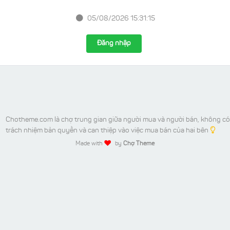
05/08/2026 15:31:15
Đăng nhập
Chotheme.com là chợ trung gian giữa người mua và người bán, không có
trách nhiệm bản quyền và can thiệp vào việc mua bán của hai bên
Made with
by
Chợ Theme