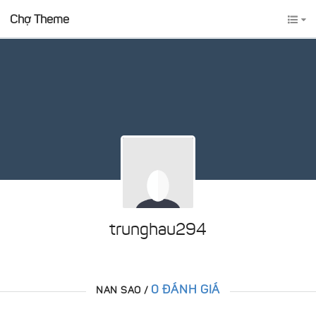
Chợ Theme
trunghau294
0 ĐÁNH GIÁ
NAN SAO /