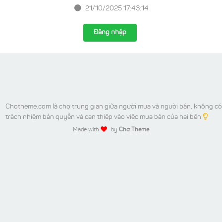
21/10/2025 17:43:14
Đăng nhập
Chotheme.com là chợ trung gian giữa người mua và người bán, không có
trách nhiệm bản quyền và can thiệp vào việc mua bán của hai bên
Made with
by
Chợ Theme