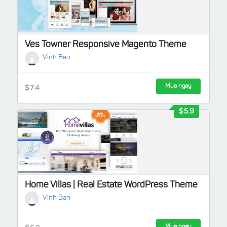
Ves Towner Responsive Magento Theme
Vinh Ban
Mua ngay
7.4
5.9
Home Villas | Real Estate WordPress Theme
Vinh Ban
Mua ngay