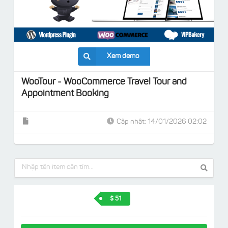
Xem demo
WooTour - WooCommerce Travel Tour and
Appointment Booking
Cập nhật: 14/01/2026 02:02
51