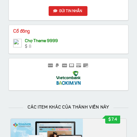
GỬI TIN NHẮN
Cổ đông
Chợ Theme 9999
8
CÁC ITEM KHÁC CỦA THÀNH VIÊN NÀY
7.4